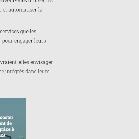
vent-elles utiliser les
 et automatiser la
services que les
r pour engager leurs
vraient-elles envisager
yse intégrés dans leurs