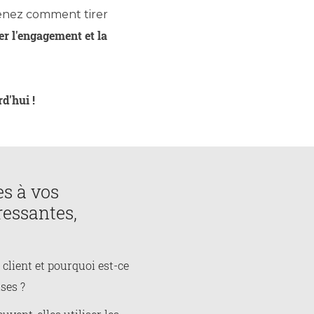
enez comment tirer
er l'engagement et la
d'hui !
s à vos
ressantes,
client et pourquoi est-ce
ses ?