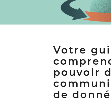
Votre gu
comprend
pouvoir d
communi
de donné