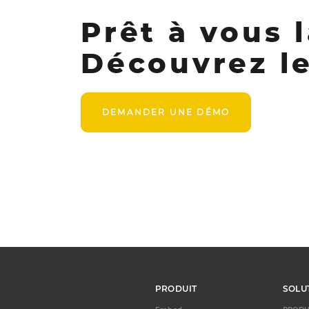
Prêt à vous 
Découvrez le
DEMANDER UNE DÉMO
PRODUIT
SOLU