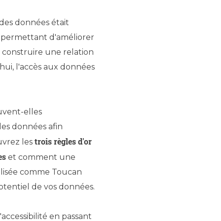
des données était
permettant d'améliorer
t construire une relation
hui, l'accès aux données
vent-elles
es données afin
trois règles d'or
uvrez les
es
et comment une
ialisée comme Toucan
potentiel de vos données.
'accessibilité en passant