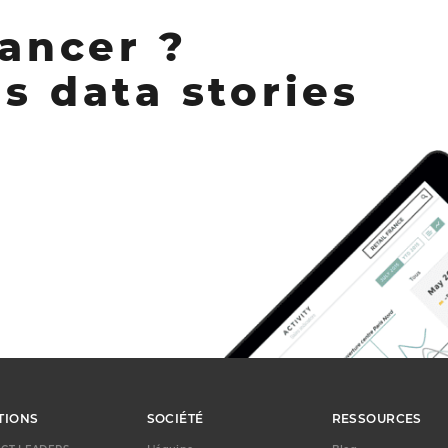
lancer ?
s data stories
TIONS
SOCIÉTÉ
RESSOURCES